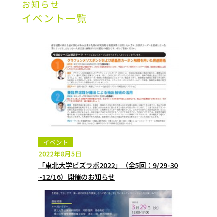
お知らせ
イベント一覧
イベント
2022年8月5日
「東北大学ビズラボ2022」（全5回：9/29-30
~12/16）開催のお知らせ