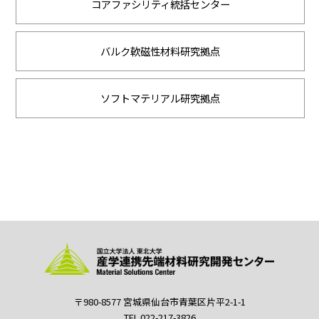
コアファシリティ統括センター
バルク軟磁性材料研究拠点
ソフトマテリアル研究拠点
〒980-8577 宮城県仙台市青葉区片平2-1-1
TEL.022-217-3826