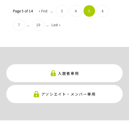
Page 5 of 14
« First
...
3
4
5
6
7
...
10
...
Last »
入居者専用
アソシエイト・メンバー専用