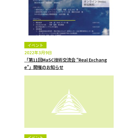
イベント
2022年3月9日
「第11回MaSC技術交流会 “Real Exchang
e”」開催のお知らせ
イベント