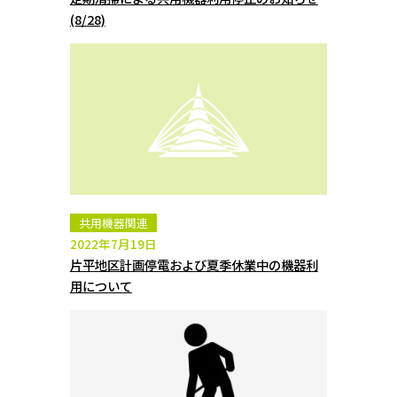
(8/28)
共用機器関連
2022年7月19日
片平地区計画停電および夏季休業中の機器利
用について