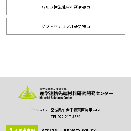
バルク軟磁性材料研究拠点
ソフトマテリアル研究拠点
〒980-8577 宮城県仙台市青葉区片平2-1-1
TEL.022-217-3826
入居者専用
ACCESS
PRIVACY POLICY