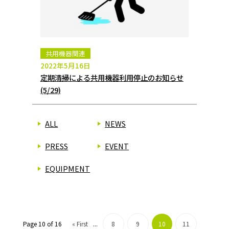
共用機器関連
2022年5月16日
定期清掃による共用機器利用停止のお知らせ
(5/29)
ALL
NEWS
PRESS
EVENT
EQUIPMENT
Page 10 of 16
« First
...
8
9
10
11