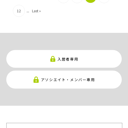
12
...
Last »
入居者専用
アソシエイト・メンバー専用