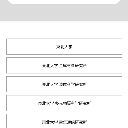
東北大学
東北大学 金属材料研究所
東北大学 流体科学研究所
東北大学 多元物質科学研究所
東北大学 電気通信研究所