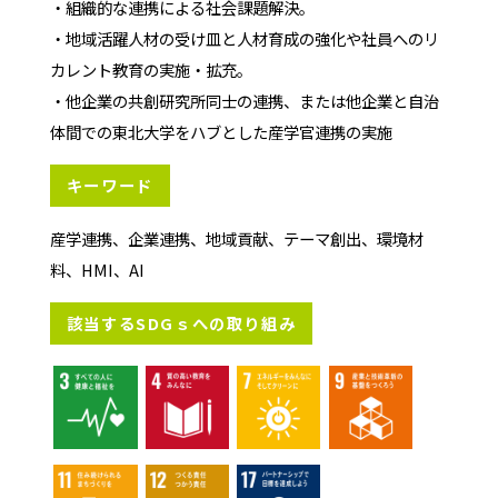
・組織的な連携による社会課題解決。
・地域活躍人材の受け皿と人材育成の強化や社員へのリ
カレント教育の実施・拡充。
・他企業の共創研究所同士の連携、または他企業と自治
体間での東北大学をハブとした産学官連携の実施
キーワード
産学連携、企業連携、地域貢献、テーマ創出、環境材
料、HMI、AI
該当するSDGｓへの取り組み