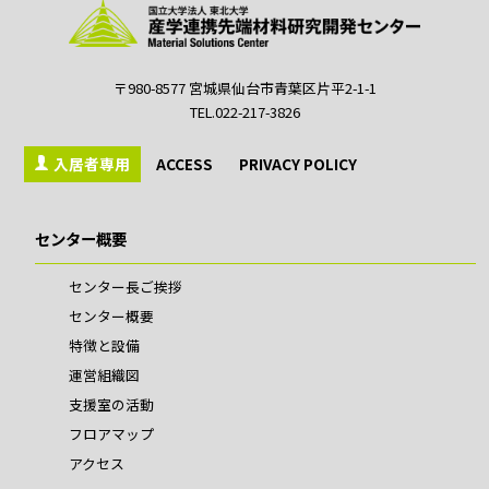
〒980-8577 宮城県仙台市青葉区片平2-1-1
TEL.022-217-3826
入居者専用
ACCESS
PRIVACY POLICY
センター概要
センター長ご挨拶
センター概要
特徴と設備
運営組織図
支援室の活動
フロアマップ
アクセス