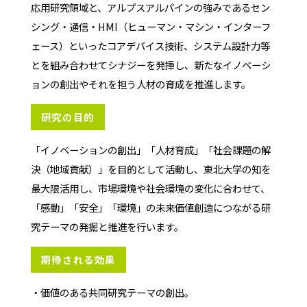
応用研究領域と、アルプスアルパインの強みであるセン
シング・通信・HMI（ヒューマン・マシン・インターフ
ェース）といったコアデバイス技術、システム設計力等
とを組み合わせてシナジーを発揮し、新たなイノベーシ
ョンの創出やそれを担う人材の育成を推進します。
研究の目的
「イノベーションの創出」「人材育成」「社会課題の解
決（地域貢献）」を目的として活動し、東北大学の知を
最大限活用し、市場環境や社会環境の変化に合わせて、
「感動」「安全」「環境」の未来価値創造につながる研
究テーマの発掘と推進を行います。
期待される効果
・価値のある共同研究テーマの創出。