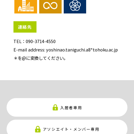
連絡先
TEL：090-3714-4550
E-mail address: yoshinao.taniguchi.a8*tohoku.ac.jp
＊を@に変換してください。
入居者専用
アソシエイト・メンバー専用