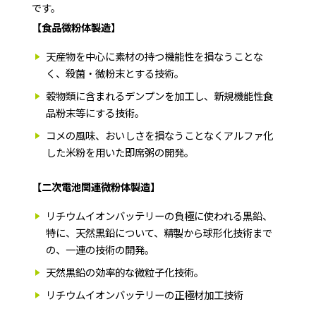
です。
【食品微粉体製造】
天産物を中心に素材の持つ機能性を損なうことな
く、殺菌・微粉末とする技術。
穀物類に含まれるデンプンを加工し、新規機能性食
品粉末等にする技術。
コメの風味、おいしさを損なうことなくアルファ化
した米粉を用いた即席粥の開発。
【二次電池関連微粉体製造】
リチウムイオンバッテリーの負極に使われる黒鉛、
特に、天然黒鉛について、精製から球形化技術まで
の、一連の技術の開発。
天然黒鉛の効率的な微粒子化技術。
リチウムイオンバッテリーの正極材加工技術