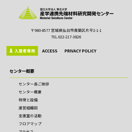
〒980-8577 宮城県仙台市青葉区片平2-1-1
TEL.022-217-3826
入居者専用
ACCESS
PRIVACY POLICY
センター概要
センター長ご挨拶
センター概要
特徴と設備
運営組織図
支援室の活動
フロアマップ
アクセス