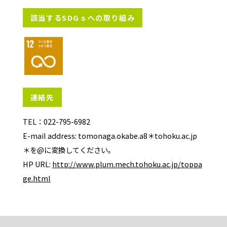
該当するSDGｓへの取り組み
連絡先
TEL：022-795-6982
E-mail address: tomonaga.okabe.a8＊tohoku.ac.jp
＊を@に変換してください。
HP URL:
http://www.plum.mech.tohoku.ac.jp/toppa
ge.html