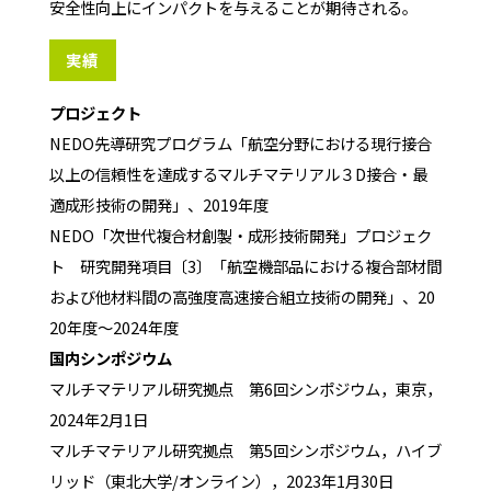
安全性向上にインパクトを与えることが期待される。
実績
プロジェクト
NEDO先導研究プログラム「航空分野における現行接合
以上の信頼性を達成するマルチマテリアル３D接合・最
適成形技術の開発」、2019年度
NEDO「次世代複合材創製・成形技術開発」プロジェク
ト 研究開発項目〔3〕「航空機部品における複合部材間
および他材料間の高強度高速接合組立技術の開発」、20
20年度～2024年度
国内シンポジウム
マルチマテリアル研究拠点 第6回シンポジウム，東京，
2024年2月1日
マルチマテリアル研究拠点 第5回シンポジウム，ハイブ
リッド（東北大学/オンライン），2023年1月30日