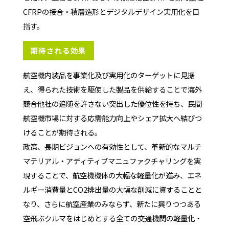
CFRPの接合・積層造形とデジタルデザイン実用化を目
指す。
期待される効果
航空機内装品を事業化及び実用化のターゲットに見据
え、得られた技術を駆使した製品を供給することで海外
競合他社の追随を許さない突出した優位性を持ち、民間
航空機市場に対する応需能力向上やシェア拡大へ結びつ
けることが期待される。
政策、長期ビジョンへの有効性として、革新的なマルチ
マテリアル・アディティブマニュファクチャリングを実
現することで、航空機機体の大幅な軽量化が進み、エネ
ルギー消費量とCO2排出量の大幅な削減に資することと
なり、さらに航空産業のみならず、新たに興りつつある
空飛ぶクルマをはじめとする全ての交通機関の軽量化・