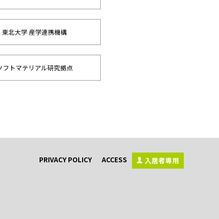
東北大学 産学連携機構
ソフトマテリアル研究拠点
PRIVACY POLICY
ACCESS
入居者専用