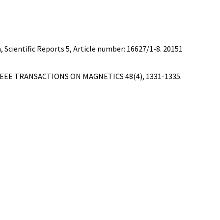
, Scientific Reports 5, Article number: 16627/1-8. 20151
A, IEEE TRANSACTIONS ON MAGNETICS 48(4), 1331-1335.