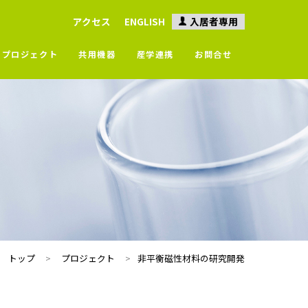
アクセス
ENGLISH
入居者専用
プロジェクト
共用機器
産学連携
お問合せ
トップ
プロジェクト
非平衡磁性材料の研究開発