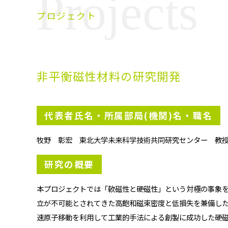
Projects
プロジェクト
非平衡磁性材料の研究開発
代表者氏名・所属部局(機関)名・職名
牧野 彰宏 東北大学未来科学技術共同研究センター 教
研究の概要
本プロジェクトでは「軟磁性と硬磁性」という対極の事象
立が不可能とされてきた高飽和磁束密度と低損失を兼備し
速原子移動を利用して工業的手法による創製に成功した硬磁性