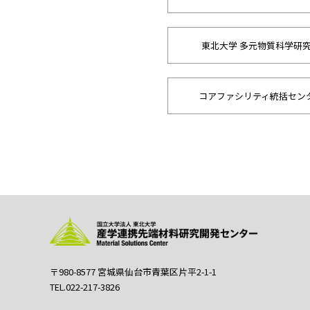
東北大学 多元物質科学研
コアファシリティ統括セン
〒980-8577 宮城県仙台市青葉区片平2-1-1
TEL.022-217-3826