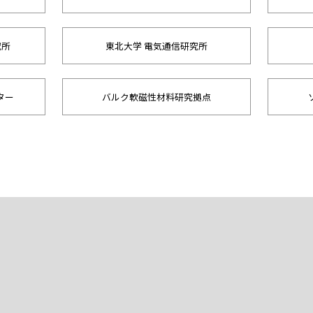
究所
東北大学 電気通信研究所
ター
バルク軟磁性材料研究拠点