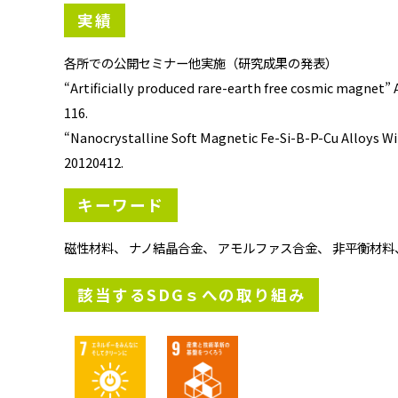
実績
各所での公開セミナー他実施（研究成果の発表）
“Artificially produced rare-earth free cosmic magnet” A
116.
“Nanocrystalline Soft Magnetic Fe-Si-B-P-Cu Alloys W
20120412.
キーワード
磁性材料、 ナノ結晶合金、 アモルファス合金、 非平衡材料
該当するSDGｓへの取り組み