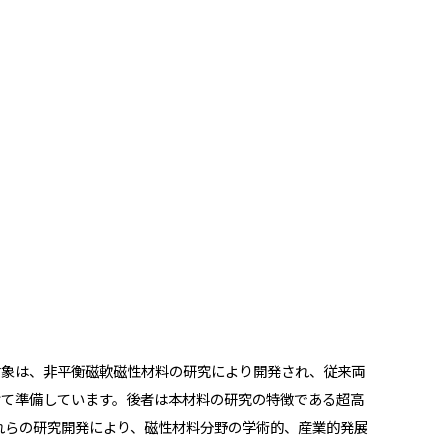
対象は、非平衡磁軟磁性材料の研究により開発され、従来両
けて準備しています。後者は本材料の研究の特徴である超高
これらの研究開発により、磁性材料分野の学術的、産業的発展