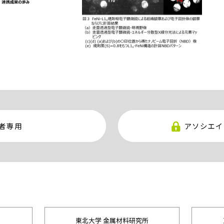
者専用
アソシエイ
東北大学 金属材料研究所