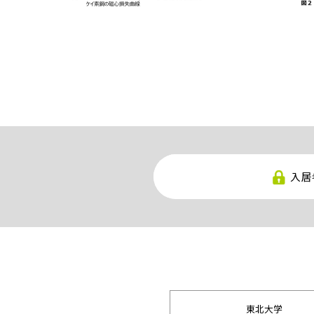
入居
東北大学