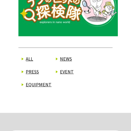
ALL
NEWS
PRESS
EVENT
EQUIPMENT