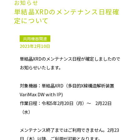
お知らせ
単結晶XRDのメンテナンス日程確
定について
共用機器関連
2023年2月10日
単結晶XRDのメンテナンス日程が確定しましたので
お知らせいたします。
対象機器：単結晶XRD（多目的X線構造解析装置
VariMax DW with IP)
作業日程：令和5年2月20日（月）～ 2月22日
（水）
メンテナンス終了まではご利用できません。2月23
日（木）以降、ご利用が可能となります。