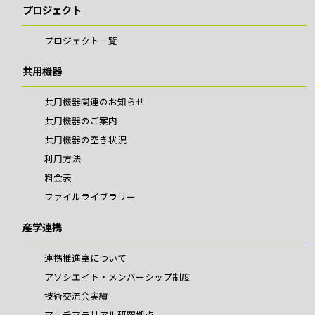
プロジェクト
プロジェクト一覧
共用機器
共用機器関連のお知らせ
共用機器のご案内
共用機器の空き状況
利用方法
料金表
ファイルライブラリー
産学連携
連携推進室について
アソシエイト・メンバーシップ制度
技術交流会実績
マルチマテリアル研究拠点