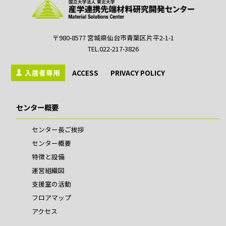
〒980-8577 宮城県仙台市青葉区片平2-1-1
TEL.022-217-3826
入居者専用
ACCESS
PRIVACY POLICY
センター概要
センター長ご挨拶
センター概要
特徴と設備
運営組織図
支援室の活動
フロアマップ
アクセス