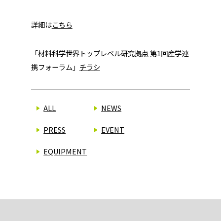
詳細は
こちら
「材料科学世界トップレベル研究拠点 第1回産学連
携フォーラム」
チラシ
ALL
NEWS
PRESS
EVENT
EQUIPMENT