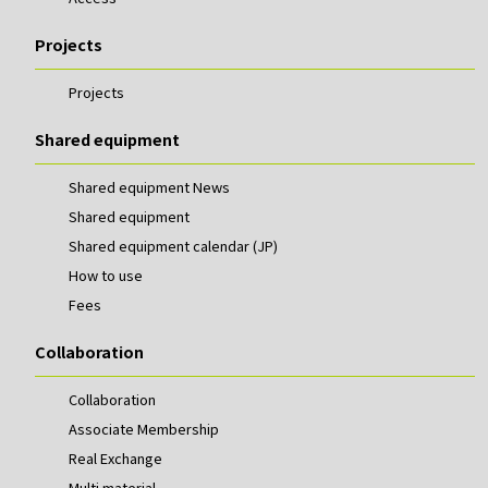
Projects
Projects
Shared equipment
Shared equipment News
Shared equipment
Shared equipment calendar (JP)
How to use
Fees
Collaboration
Collaboration
Associate Membership
Real Exchange
Multi material